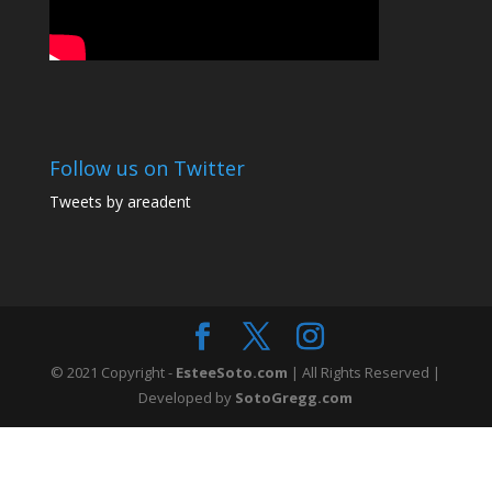
Follow us on Twitter
Tweets by areadent
© 2021 Copyright -
EsteeSoto.com
| All Rights Reserved |
Developed by
SotoGregg.com