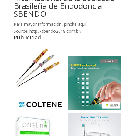
Brasileña de Endodoncia
SBENDO
Para mayor información, pinche aquí
Source: http://sbendo2018.com.br/
Publicidad