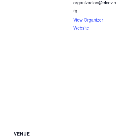
organizacion@elcov.o
rg
View Organizer
Website
VENUE