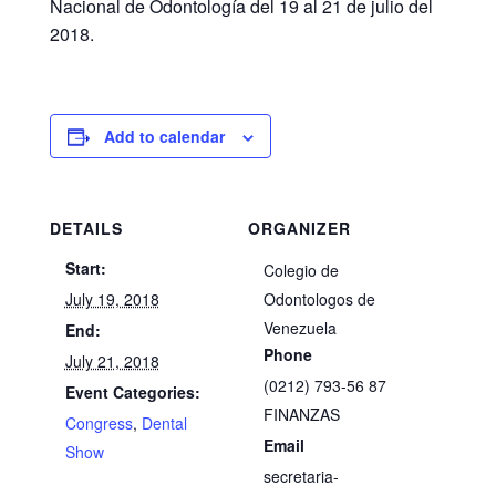
Nacional de Odontología del 19 al 21 de julio del
2018.
Add to calendar
DETAILS
ORGANIZER
Start:
Colegio de
July 19, 2018
Odontologos de
Venezuela
End:
Phone
July 21, 2018
(0212) 793-56 87
Event Categories:
FINANZAS
Congress
,
Dental
Email
Show
secretaria-