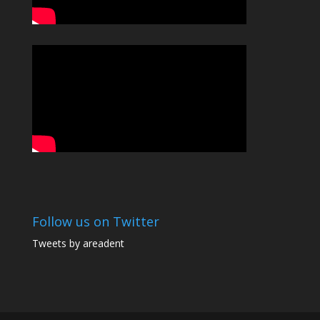
Follow us on Twitter
Tweets by areadent