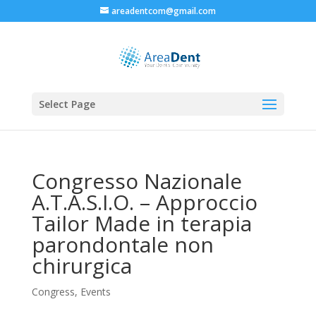
areadentcom@gmail.com
Select Page
Congresso Nazionale
A.T.A.S.I.O. – Approccio
Tailor Made in terapia
parondontale non
chirurgica
Congress
,
Events