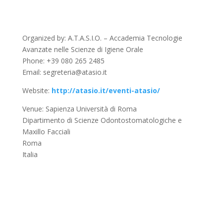
Organized by: A.T.A.S.I.O. – Accademia Tecnologie
Avanzate nelle Scienze di Igiene Orale
Phone: +39 080 265 2485
Email: segreteria@atasio.it
Website:
http://atasio.it/eventi-atasio/
Venue: Sapienza Università di Roma
Dipartimento di Scienze Odontostomatologiche e
Maxillo Facciali
Roma
Italia