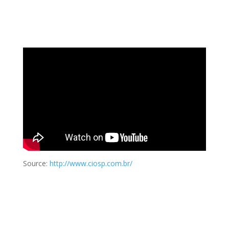
Source:
http://www.ciosp.com.br/