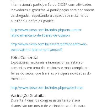
internacionais participarão do CIOSP com atividades
inovadoras e gratuitas. A participação será por ordem
de chegada, respeitando a capacidade máxima do
auditório. Confira as grades:
http://www.ciosp.com.br/index.php/encuentro-
latinoamericano-de-lideres-de-opinion
http://www.ciosp.com.br/assets/pdf/encontro-do-
observatorio-iberoamericano.pdf
Feira Comercial
Expositores nacionais e internacionais estarão
presentes em uma das maiores e mais completas
feiras do setor, que trará as principais novidades do
mercado.
http://www.ciosp.com.br/index.php/expositores
Vacinação Gratuita
Durante 4 dias, os congressistas terão à sua
disposição um posto de vacinação gratuita para