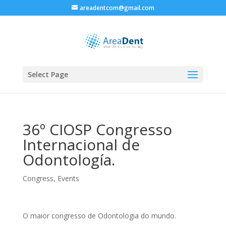
areadentcom@gmail.com
Select Page
36º CIOSP Congresso
Internacional de
Odontología.
Congress
,
Events
O maior congresso de Odontologia do mundo.