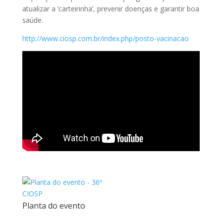
atualizar a ‘carteirinha’, prevenir doenças e garantir boa
saúde.
http://www.ciosp.com.br/index.php/posto-vacinacao
Planta do evento